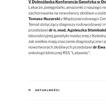
V Dolnośląska Konferencja Genetyka w On
Lekarze, pielęgniarki, amazonki z naszego 
zachorowania na nowotwory złośliwe u osób
Tomasz Huzarski
z Międzynarodowego Cen
Temat dotyczący diagnozy rodowodowej i m
przedstawi
dr n. med. Agnieszka Stembals
laboratoryjnej genetyki medycznej z Katedr
Jak wielkie mają znaczenie diagnostyczne 
nowotworach złośliwych przedstawi
dr Ewa 
onkologii klinicznej RSS ”Latawiec”.
KATEGORIE
AKTUALNOŚCI