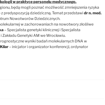
kologii w praktyce personelu medycznego.
regionu, będą mogli poznać możliwość zmniejszenia ryzyka
 z predyspozycją dziedziczną. Temat przedstawi
dr n. med.
trum Nowotworów Dziedzicznych.
olekularnej w zachorowaniach na nowotwory złośliwe
ka
– Specjalista genetyki klinicznej i Specjalista
y i Zakładu Genetyki AM we Wrocławiu.
i prognostyczne wyniki badań molekularnych DNA w
Kilar
– inicjator i organizator konferencji, ordynator