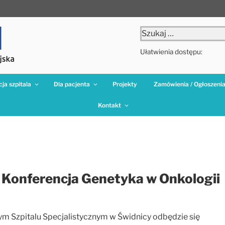
Szukaj:
Ułatwienia dostępu:
ja szpitala
Dla pacjenta
Projekty
Zamówienia / Ogłoszeni
Kontakt
 Konferencja Genetyka w Onkologii
ym Szpitalu Specjalistycznym w Świdnicy odbędzie się