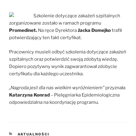
Szkolenie dotyczące zakażeń szpitalnych
zorganizowane zostało w ramach programu
Promedinet.
Na ręce Dyrektora
Jacka Domejko
trafił
potwierdzający ten fakt certyfikat.
Pracownicy musieli odbyć szkolenia dotyczące zakażeń
szpitalnych oraz potwierdzić swoją zdobytą wiedzę.
Dopiero pozytywny wynik zagwarantował zdobycie
certyfikatu dla każdego uczestnika.
„Nagroda jest dla nas wielkim wyróżnieniem”
przyznała
Katarzyna Konrad
– Pielęgniarka Epidemiologiczna
odpowiedzialna na koordynację programu.
KATEGORIE
AKTUALNOŚCI