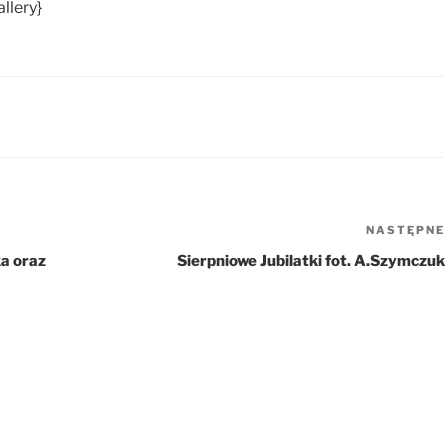
llery}
NASTĘPNE
a oraz
Sierpniowe Jubilatki fot. A.Szymczuk