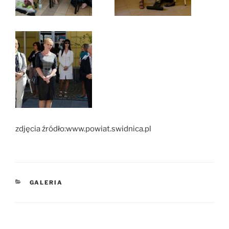
zdjęcia źródło:www.powiat.swidnica.pl
KATEGORIE
GALERIA