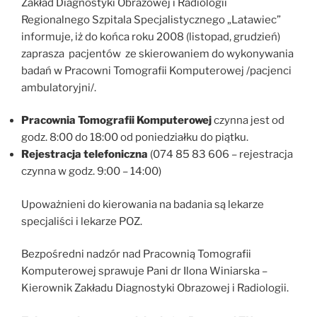
Zakład Diagnostyki Obrazowej i Radiologii
Regionalnego Szpitala Specjalistycznego „Latawiec”
informuje, iż do końca roku 2008 (listopad, grudzień)
zaprasza pacjentów ze skierowaniem do wykonywania
badań w Pracowni Tomografii Komputerowej /pacjenci
ambulatoryjni/.
Pracownia Tomografii Komputerowej
czynna jest od
godz. 8:00 do 18:00 od poniedziałku do piątku.
Rejestracja telefoniczna
(074 85 83 606 – rejestracja
czynna w godz. 9:00 – 14:00)
Upoważnieni do kierowania na badania są lekarze
specjaliści i lekarze POZ.
Bezpośredni nadzór nad Pracownią Tomografii
Komputerowej sprawuje Pani dr Ilona Winiarska –
Kierownik Zakładu Diagnostyki Obrazowej i Radiologii.