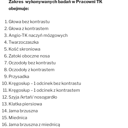
Zakres wykonywanych badań w Pracowni TK
obejmuje:
Głowa bez kontrastu
Głowa z kontrastem
Angio-TK naczyń mózgowych
Twarzoczaszka
Kość skroniowa
Zatoki oboczne nosa
Oczodoły bez kontrastu
Oczodoły z kontrastem
Przysadka
Kręgosłup – 1 odcinek bez kontrastu
Kręgosłup – 1 odcinek z kontrastem
Szyja /krtań/ nosogardło
Klatka piersiowa
Jama brzuszna
Miednica
Jama brzuszna z miednicą