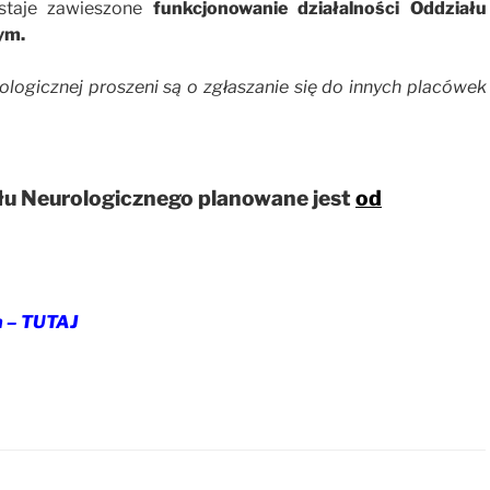
taje zawieszone
funkcjonowanie działalności Oddziału
ym.
ologicznej proszeni są o zgłaszanie się do innych placówek
łu Neurologicznego planowane jest
od
h – TUTAJ