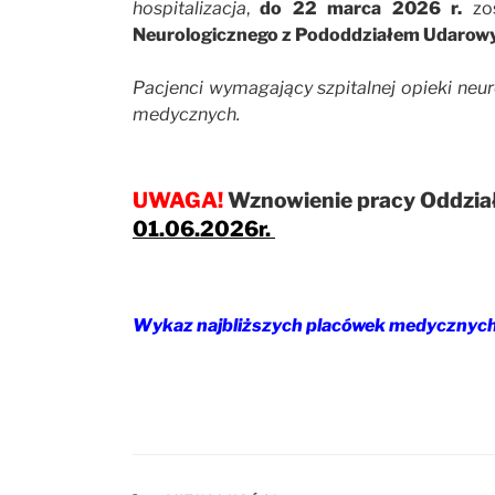
hospitalizacja
,
do 22 marca 2026 r.
zos
Neurologicznego z Pododdziałem Udarow
Pacjenci wymagający szpitalnej opieki neur
medycznych.
UWAGA!
Wznowienie pracy Oddzia
01.06.2026r.
Wykaz najbliższych placówek medycznyc