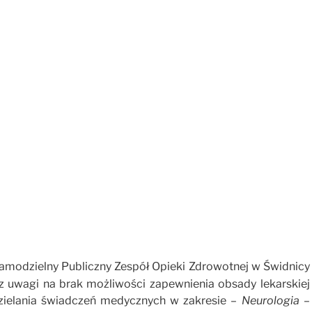
amodzielny Publiczny Zespół Opieki Zdrowotnej w Świdnicy
z uwagi na brak możliwości zapewnienia obsady lekarskiej
zielania świadczeń medycznych w zakresie –
Neurologia –