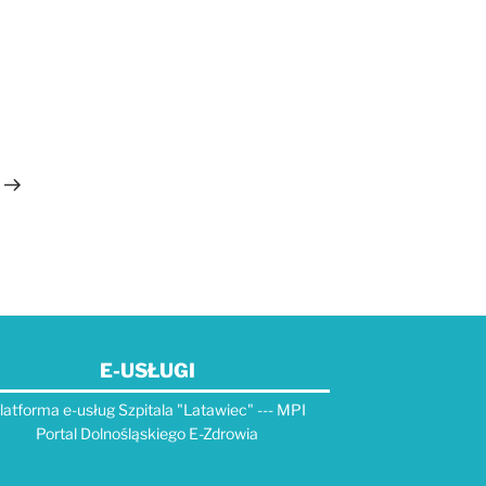
Następny
wpis
E-USŁUGI
latforma e-usług Szpitala "Latawiec" --- MPI
Portal Dolnośląskiego E-Zdrowia