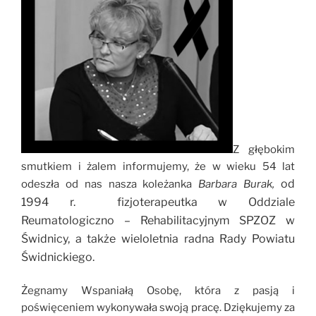
Z głębokim
smutkiem i żalem informujemy, że w wieku 54 lat
od
odeszła od nas nasza koleżanka
Barbara Burak,
1994 r.
fizjoterapeutka w Oddziale
Reumatologiczno – Rehabilitacyjnym SPZOZ w
Świdnicy, a także wieloletnia radna Rady Powiatu
Świdnickiego.
Żegnamy Wspaniałą Osobę, która z pasją i
poświęceniem wykonywała swoją pracę. Dziękujemy za