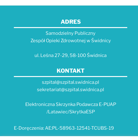
ADRES
Samodzielny Publiczny
Zespół Opieki Zdrowotnej w Świdnicy
ul. Leśna 27-29, 58-100 Świdnica
KONTAKT
szpital@szpital.swidnica.pl
sekretariat@szpital.swidnica.pl
Elektroniczna Skrzynka Podawcza E-PUAP
/Latawiec/SkrytkaESP
E-Doręczenia: AE:PL-58963-12541-TCUBS-19