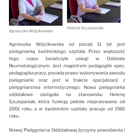
Helena Szczepaniak
Agnieszka Wójcikowska
Agnieszka Wójcikowska od ponad 11 lat jest
pielęgniarką świdnickiego szpitala. Przez większość
tego czasu świadczyła usługi w Oddziale
Reumatologicznym. Jest magistrem pedagogiki spec.
pedagogika pracy, posiada prawo wykonywania zawodu
pielęgniarki oraz jest w trakcie specjalizacji z
pielęgniarstwa internistycznego. Nowa pielęgniarka
oddziałowa zastąpiła na stanowisku Helenę
Szczepaniak, która funkcję pełniła nieprzerwanie od
2001 roku, a w świdnickim szpitalu pracuje od 1981
roku.
Nowej Pielęgniarce Oddziałowej życzymy powodzenia i