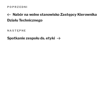
Nawigacja
POPRZEDNI
Poprzedni
wpisu
wpis
Nabór na wolne stanowisko Zastępcy Kierownika
Działu Technicznego
NASTĘPNE
Następny
wpis
Spotkanie zespołu ds. etyki