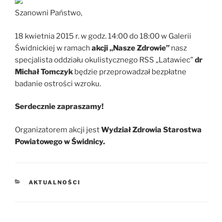
Szanowni Państwo,
18 kwietnia 2015 r. w godz. 14:00 do 18:00 w Galerii
Świdnickiej w ramach
akcji „Nasze Zdrowie”
nasz
specjalista oddziału okulistycznego RSS „Latawiec”
dr
Michał Tomczyk
będzie przeprowadzał bezpłatne
badanie ostrości wzroku.
Serdecznie zapraszamy!
Organizatorem akcji jest
Wydział Zdrowia Starostwa
Powiatowego w Świdnicy.
KATEGORIE
AKTUALNOŚCI