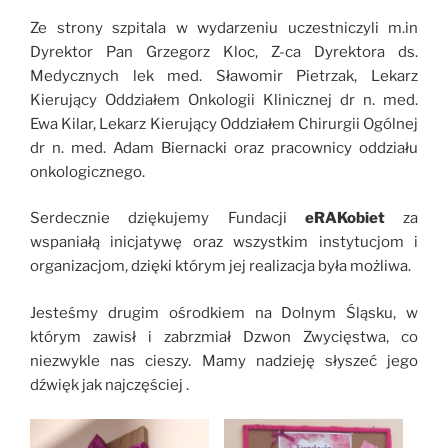
Ze strony szpitala w wydarzeniu uczestniczyli m.in
Dyrektor Pan
Grzegorz Kloc,
Z-ca Dyrektora ds.
Medycznych lek med. Sławomir Pietrzak, Lekarz
Kierujący Oddziałem Onkologii Klinicznej dr n. med.
Ewa Kilar, Lekarz Kierujący Oddziałem Chirurgii Ogólnej
dr n. med. Adam Biernacki oraz pracownicy oddziału
onkologicznego.
Serdecznie dziękujemy Fundacji
eRAKobiet
za
wspaniałą inicjatywę oraz wszystkim instytucjom i
organizacjom, dzięki którym jej realizacja była możliwa.
Jesteśmy drugim ośrodkiem na Dolnym Śląsku, w
którym zawisł i zabrzmiał Dzwon Zwycięstwa, co
niezwykle nas cieszy. Mamy nadzieję słyszeć jego
dźwięk jak najczęściej .