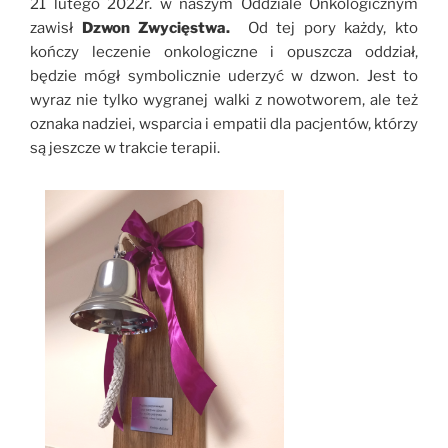
21 lutego 2022r. w naszym Oddziale Onkologicznym
zawisł
Dzwon Zwycięstwa.
Od tej pory każdy, kto
kończy leczenie onkologiczne i opuszcza oddział,
będzie mógł symbolicznie uderzyć w dzwon. Jest to
wyraz nie tylko wygranej walki z nowotworem, ale też
oznaka nadziei, wsparcia i empatii dla pacjentów, którzy
są jeszcze w trakcie terapii.