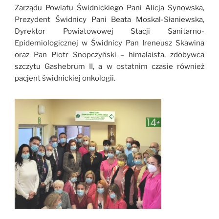
Zarządu Powiatu Świdnickiego
Pani
Alicja Synowska,
Prezydent Świdnicy
Pani
Beata Moskal-Słaniewska,
Dyrektor Powiatowowej Stacji Sanitarno-
Epidemiologicznej w Świdnicy
Pan Ireneusz Skawina
oraz Pan Piotr Snopczyński – himalaista, zdobywca
szczytu Gashebrum II, a w ostatnim czasie również
pacjent świdnickiej onkologii.