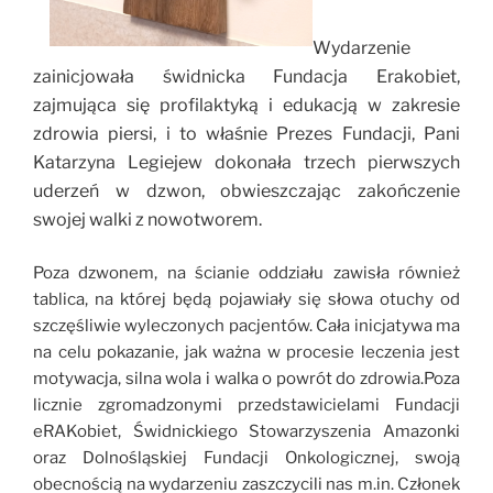
Wydarzenie
zainicjowała świdnicka
Fundacja Erakobiet
,
zajmująca się profilaktyką i edukacją w zakresie
zdrowia piersi, i to właśnie Prezes Fundacji, Pani
Katarzyna Legiejew dokonała trzech pierwszych
uderzeń w dzwon, obwieszczając zakończenie
swojej walki z nowotworem.
Poza dzwonem, na ścianie oddziału zawisła również
tablica, na której będą pojawiały się słowa otuchy od
szczęśliwie wyleczonych pacjentów. Cała inicjatywa ma
na celu pokazanie, jak ważna w procesie leczenia jest
motywacja, silna wola i walka o powrót do zdrowia.Poza
licznie zgromadzonymi przedstawicielami Fundacji
eRAKobiet,
Świdnickiego Stowarzyszenia Amazonki
oraz
Dolnośląskiej Fundacji Onkologicznej
, swoją
obecnością na wydarzeniu zaszczycili nas m.in.
Członek