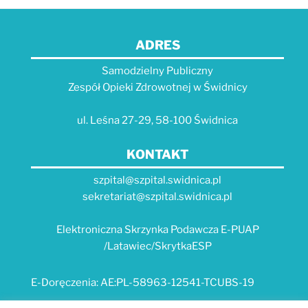
ADRES
Samodzielny Publiczny
Zespół Opieki Zdrowotnej w Świdnicy
ul. Leśna 27-29, 58-100 Świdnica
KONTAKT
szpital@szpital.swidnica.pl
sekretariat@szpital.swidnica.pl
Elektroniczna Skrzynka Podawcza E-PUAP
/Latawiec/SkrytkaESP
E-Doręczenia: AE:PL-58963-12541-TCUBS-19