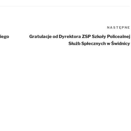
NASTĘPNE
iego
Gratulacje od Dyrektora ZSP Szkoły Policealnej
Służb Spłecznych w Świdnicy