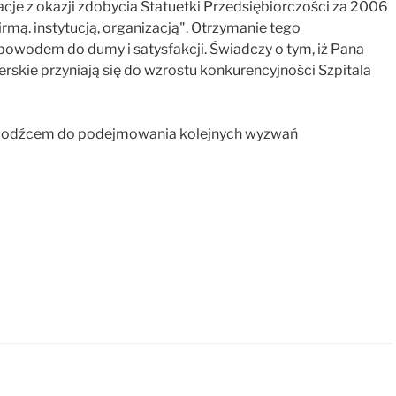
cje z okazji zdobycia Statuetki Przedsiębiorczości za 2006
irmą. instytucją, organizacją". Otrzymanie tego
 powodem do dumy i satysfakcji. Świadczy o tym, iż Pana
rskie przyniają się do wzrostu konkurencyjności Szpitala
ię bodźcem do podejmowania kolejnych wyzwań