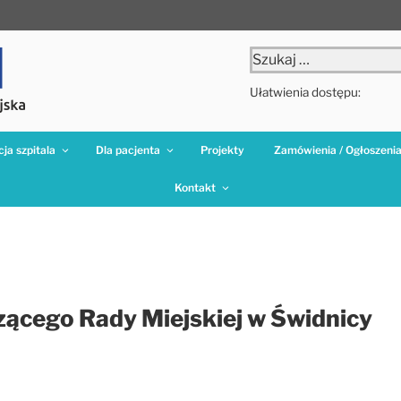
Szukaj:
Ułatwienia dostępu:
ja szpitala
Dla pacjenta
Projekty
Zamówienia / Ogłoszeni
Kontakt
zącego Rady Miejskiej w Świdnicy