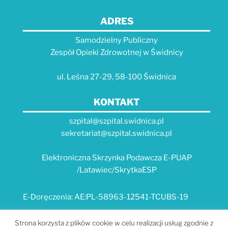
ADRES
Samodzielny Publiczny
Zespół Opieki Zdrowotnej w Świdnicy
ul. Leśna 27-29, 58-100 Świdnica
KONTAKT
szpital@szpital.swidnica.pl
sekretariat@szpital.swidnica.pl
Elektroniczna Skrzynka Podawcza E-PUAP
/Latawiec/SkrytkaESP
E-Doręczenia: AE:PL-58963-12541-TCUBS-19
E-USŁUGI
Strona korzysta z plików cookie w celu realizacji usług zgodnie z