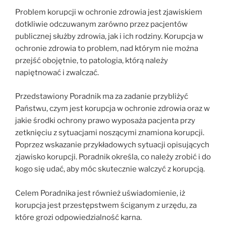
Problem korupcji w ochronie zdrowia jest zjawiskiem
dotkliwie odczuwanym zarówno przez pacjentów
publicznej służby zdrowia, jak i ich rodziny. Korupcja w
ochronie zdrowia to problem, nad którym nie można
przejść obojętnie, to patologia, którą należy
napiętnować i zwalczać.
Przedstawiony Poradnik ma za zadanie przybliżyć
Państwu, czym jest korupcja w ochronie zdrowia oraz w
jakie środki ochrony prawo wyposaża pacjenta przy
zetknięciu z sytuacjami noszącymi znamiona korupcji.
Poprzez wskazanie przykładowych sytuacji opisujących
zjawisko korupcji. Poradnik określa, co należy zrobić i do
kogo się udać, aby móc skutecznie walczyć z korupcją.
Celem Poradnika jest również uświadomienie, iż
korupcja jest przestępstwem ściganym z urzędu, za
które grozi odpowiedzialność karna.