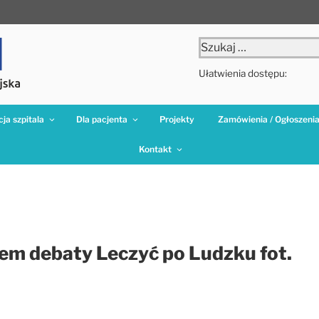
Szukaj:
Ułatwienia dostępu:
ja szpitala
Dla pacjenta
Projekty
Zamówienia / Ogłoszeni
Kontakt
em debaty Leczyć po Ludzku fot.