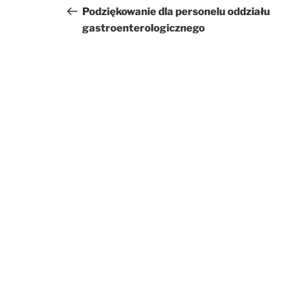
wpis
Podziękowanie dla personelu oddziału
gastroenterologicznego