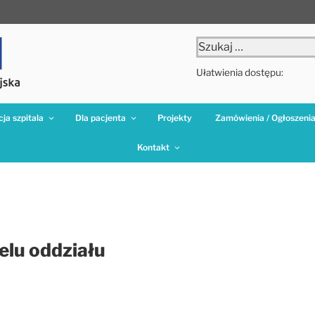
Szukaj:
Ułatwienia dostępu:
ja szpitala
Dla pacjenta
Projekty
Zamówienia / Ogłoszeni
Kontakt
elu oddziału