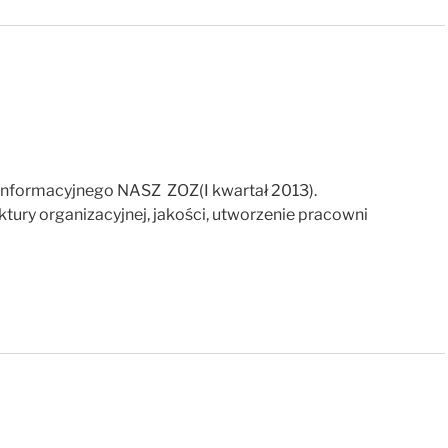
Informacyjnego NASZ ZOZ(I kwartał 2013).
ktury organizacyjnej, jakości, utworzenie pracowni