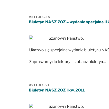
OPUBLIKOWANE
2011-06-05
W
Biuletyn NASZ ZOZ – wydanie specjalne II 
Szanowni Państwo,
Ukazało się specjalne wydanie biuletynu NA
Zapraszamy do lektury –
zobacz biuletyn
…
OPUBLIKOWANE
2011-04-01
W
Biuletyn NASZ ZOZ I kw. 2011
Szanowni Państwo,