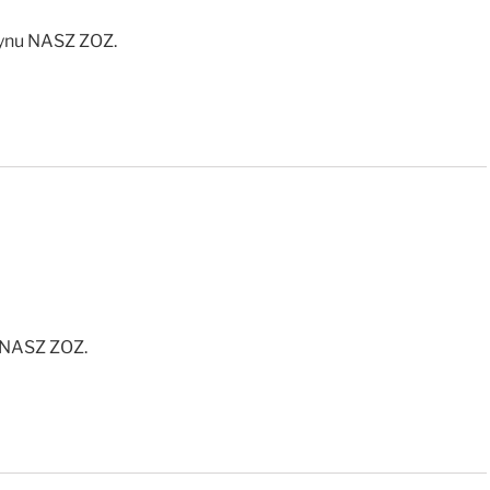
tynu NASZ ZOZ.
u NASZ ZOZ.