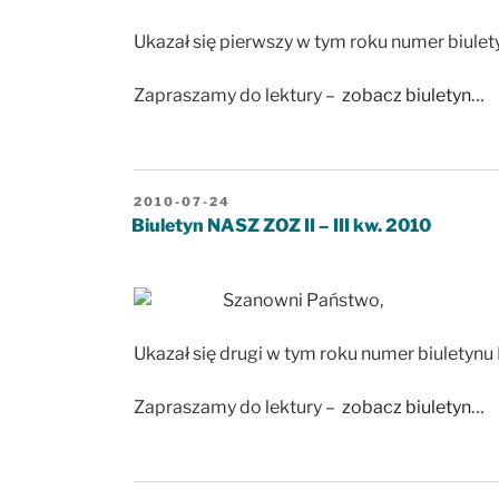
Ukazał się pierwszy w tym roku numer biule
Zapraszamy do lektury –
zobacz biuletyn
…
OPUBLIKOWANE
2010-07-24
W
Biuletyn NASZ ZOZ II – III kw. 2010
Szanowni Państwo,
Ukazał się drugi w tym roku numer biuletyn
Zapraszamy do lektury –
zobacz biuletyn
…