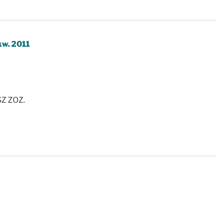
kw. 2011
SZ ZOZ.