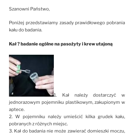
Szanowni Państwo,
Poniżej przedstawiamy zasady prawidłowego pobrania
kału do badania.
Kał ? badanie ogólne na pasożyty i krew utajoną
1. Kał należy dostarczyć w
jednorazowym pojemniku plastikowym, zakupionym w
aptece.
2. W pojemniku należy umieścić kilka grudek kału,
pobranych z różnych miejsc.
3. Kał do badania nie może zawierać domieszki moczu,