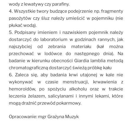
wody z lewatywy czy parafiny.
4. Wszystkie twory budzące podejrzenie np. fragmenty
pasożytów czy śluz należy umieścić w pojemniku (nie
płukać wodą).
5. Podpisany imieniem i nazwiskiem pojemnik należy
dostarczyć do laboratorium w godzinach rannych, jak
najszybciej od zebrania materiału (kał można
przechować w lodówce do następnego dnia). Na
badanie w kierunku obecności Giardia lamblia metodą
chromatograficzną dostarczyć świeżą próbkę kału
6. Zaleca się, aby badania krwi utajonej w kale nie
wykonywać w czasie menstruacji, krwawienia z
hemoroidów, po spożyciu alkoholu oraz w trakcie
leczenia żelazem, salicylanami i innymi lekami, które
mogą drażnić przewód pokarmowy.
Opracowanie: mgr Grażyna Muzyk