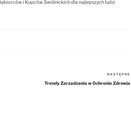
ębiorców i Kupców Świdnickich dla najlepszych ludzi
NASTĘPNE
Trendy Zarzadzania w Ochronie Zdrowia