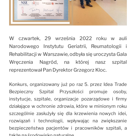
W czwartek, 29 września 2022 roku w auli
Narodowego Instytutu Geriatrii, Reumatologii i
Rehabilitacji w Warszawie,
odbyła się uroczysta Gala
Wręczenia Nagród, na której nasz szpital
reprezentował Pan Dyrektor Grzegorz Kloc.
Konkurs, organizowany już po raz 5. przez Idea Trade
Bezpieczny Szpital Przyszłości
promuje osoby,
instytucje, szpitale, organizacje pozarządowe i firmy
działające w ochronie zdrowia, które w minionym roku
szczególnie zasłużyły się dla krzewienia nowych idei,
rozwiązań i technologii, wpływając na zwiększanie
bezpieczeństwa pacjentów i pracowników szpitali, a
także na środowisko naturalne.