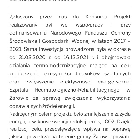
Zgłoszony przez nas do Konkursu Projekt
realizowany był we współpracy i przy
dofinansowaniu Narodowego Funduszu Ochrony
Środowiska i Gospodarki Wodnej w latach 2017 –
2021. Sama inwestycja prowadzona była w okresie
od 31.03.2020 r. do 16.12.2021 r. i
obejmowała
działania termomodernizacyjne mające na celu
zmniejszenie emisyjności budynków szpitalnych
oraz zwiększenie efektywności energetycznej
Szpitala Reumatologiczno-Rehabilitacyjnego w
Żarowie za sprawą zwiększenia wykorzystania
odnawialnych źródeł energii.
Nadrzędnym celem projektu było zmniejszenie zużycia
energii, a w konsekwencji redukcji emisji CO2. Dzięki
realizacji celu, przedsięwzięcie wpływa na poprawę
jakości powietrza na terenie gminy Żarów i powiatu