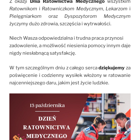
Z okazji
Dnia Ratownictwa Medycznego
wszystkim
Ratownikom
i
Ratowniczkom Medycznym
,
Lekarzom
i
Pielęgniarkom
oraz
Dyspozytorom Medycznym
życzymy dużo zdrowia, szczęścia i wytrwałości.
Niech Wasza odpowiedzialna i trudna praca przynosi
zadowolenie, a możliwość niesienia pomocy innym daje
nigdy niesłabnącą satysfakcję.
W tym szczególnym dniu z całego serca
dziękujemy
za
poświęcenie i codzienny wysiłek włożony w ratowanie
najcenniejszego daru, jakim jest życie ludzkie.