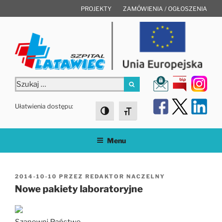
Przejdź
PROJEKTY
ZAMÓWIENIA / OGŁOSZENIA
do
treści
Szukaj:
Szukaj
Ułatwienia dostępu:
Toggle High Contrast
Toggle Font size
Menu
OPUBLIKOWANE
2014-10-10
PRZEZ
REDAKTOR NACZELNY
W
Nowe pakiety laboratoryjne