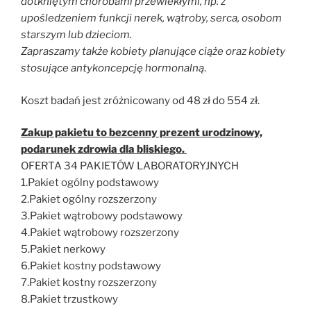
dotkniętym chorobami przewlekłymi, np. z
upośledzeniem funkcji nerek, wątroby, serca, osobom
starszym lub dzieciom.
Zapraszamy także kobiety planujące ciąże oraz kobiety
stosujące antykoncepcję hormonalną
.
Koszt badań jest zróżnicowany od 48 zł do 554 zł.
Zakup pakietu to bezcenny prezent urodzinowy,
podarunek zdrowia dla bliskiego.
OFERTA 34 PAKIETÓW LABORATORYJNYCH
1.Pakiet ogólny podstawowy
2.Pakiet ogólny rozszerzony
3.Pakiet wątrobowy podstawowy
4.Pakiet wątrobowy rozszerzony
5.Pakiet nerkowy
6.Pakiet kostny podstawowy
7.Pakiet kostny rozszerzony
8.Pakiet trzustkowy