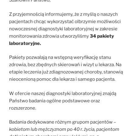
Szanowni Państwo,
Z przyjemnością informujemy, że z myślą o naszych
pacjentach chcąc wykorzystać olbrzymie możliwości
nowoczesnej diagnostyki laboratoryjnej w zakresie
monitorowania zdrowia utworzyliśmy
34 pakiety
laboratoryjne.
Pakiety pozwalają na wstępną weryfikację stanu
zdrowia, bez zbędnych skierowań i wizyt u lekarza. Na
etapie leczenia już zdiagnozowanej choroby, stanowią
nieocenioną pomoc dla lekarza i samego pacjenta.
W ofercie naszej diagnostyki laboratoryjnej znajdą
Państwo badania ogólne podstawowe oraz
rozszerzone.
Badania dedykowane różnym grupom pacjentów –
kobietom lub mężczyznom po 40 r. życia, pacjentom