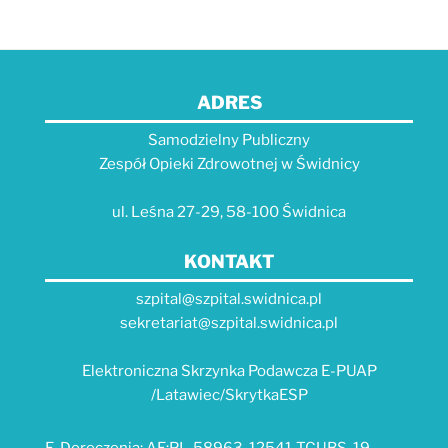
ADRES
Samodzielny Publiczny
Zespół Opieki Zdrowotnej w Świdnicy
ul. Leśna 27-29, 58-100 Świdnica
KONTAKT
szpital@szpital.swidnica.pl
sekretariat@szpital.swidnica.pl
Elektroniczna Skrzynka Podawcza E-PUAP
/Latawiec/SkrytkaESP
E-Doręczenia: AE:PL-58963-12541-TCUBS-19