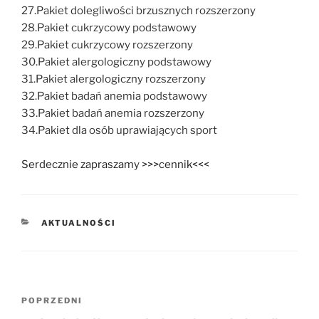
27.Pakiet dolegliwości brzusznych rozszerzony
28.Pakiet cukrzycowy podstawowy
29.Pakiet cukrzycowy rozszerzony
30.Pakiet alergologiczny podstawowy
31.Pakiet alergologiczny rozszerzony
32.Pakiet badań anemia podstawowy
33.Pakiet badań anemia rozszerzony
34.Pakiet dla osób uprawiających sport
Serdecznie zapraszamy >>>cennik<<<
KATEGORIE
AKTUALNOŚCI
Nawigacja
POPRZEDNI
Poprzedni
wpisu