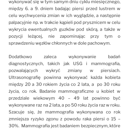
wykonywać się w tym samym dniu cyklu miesięcznego,
między 6. a 9. dniem badając piersi przed lustrem w
celu wychwycenia zmian w ich wyglądzie, a następnie
palpacyjnie np. w trakcie kąpieli pod prysznicem w celu
wykrycia ewentualnych guzków pod skórą, a także w
pozycji leżącej, nie zapominając przy tym o
sprawdzeniu węzłów chłonnych w dole pachowym.
Dodatkowo zaleca wykonywanie badań
diagnostycznych, takich jak USG i mammografia,
pozwalających wykryć zmiany w piersiach.
Ultrasonografię powinna wykonywać każda kobieta
między 20 a 30 rokiem życia co 2 lata, a po 30 roku
życia, co rok. Badanie mammograficzne u kobiet w
przedziale wiekowym 40 – 49 lat powinno być
wykonywane raz na 2 lata, a po 50 roku życia raz w roku.
Szacuje się, że mammografia wykonywana co rok
zmniejsza ryzyko zgonu z powodu raka piersi o 15 –
30%. Mammografia jest badaniem bezpiecznym, które