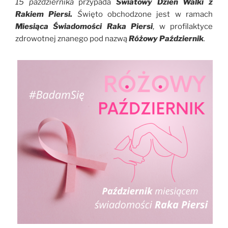
15 października
przypada
Światowy Dzień Walki z
Rakiem Piersi.
Ś
więto obchodzone jest w ramach
Miesiąca Świadomości Raka Piersi
, w profilaktyce
zdrowotnej znanego pod nazwą
Różowy Październik
.