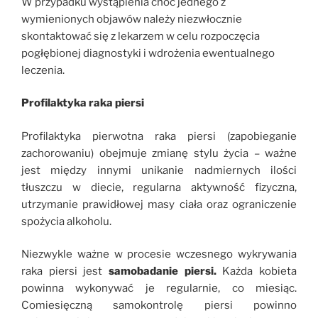
W przypadku wystąpienia choć jednego z
wymienionych objawów należy niezwłocznie
skontaktować się z lekarzem w celu rozpoczęcia
pogłębionej diagnostyki i wdrożenia ewentualnego
leczenia.
Profilaktyka raka piersi
Profilaktyka pierwotna raka piersi (zapobieganie
zachorowaniu) obejmuje zmianę stylu życia – ważne
jest między innymi unikanie nadmiernych ilości
tłuszczu w diecie, regularna aktywność fizyczna,
utrzymanie prawidłowej masy ciała oraz ograniczenie
spożycia alkoholu.
Niezwykle ważne w procesie wczesnego wykrywania
raka piersi jest
samobadanie piersi.
Każda kobieta
powinna wykonywać je regularnie, co miesiąc.
Comiesięczną samokontrolę piersi powinno