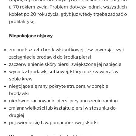
a 70 rokiem życia. Problem dotyczy jednak wszystkich
kobiet po 20 roku życia, gdyż już wtedy trzeba zadbać o
profilaktykę.
Niepokojące objawy
zmiana kształtu brodawki sutkowej, tzw. inwersja, czyli
zaciągnięcie brodawki do środka piersi
zaczerwienienie skóry piersi, zwiększone jej napięcie
wyciek z brodawki sutkowej, który może zawierać w
sobie krew
niegojące się rany, pokryte strupem, w obrębie
brodawki
nierówne zachowanie piersi przy unoszeniu ramion
zmiana wielkości lub kształtu piersi w stosunku do
drugiej
pojawienie się tzw. pomarańczowej skórki