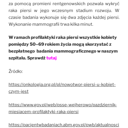
za pomocą promieni rentgenowskich pozwala wykryć
raka piersi w jego wczesnym stadium rozwoju. W
czasie badania wykonuje się dwa zdjęcia każdej piersi.
Wykonanie mammografii trwa kilka minut.
W ramach profilaktyki raka piersi wszystkie kobiety
pomiędzy 50–69 rokiem życia mogą skorzystać z
bezpłatnego badania mammograficznego w naszym
szpitalu. Sprawdź
tutaj
Źródło:
https://onkologia.org.pl/pl/nowotwor-piersi-u-kobiet-
czym-jest
https://www.gov.pl/web/psse-wejherowo/pazdziernik-
miesiacem-profilaktyki-raka-piersi
https://pacjentwbadaniach.abm.gov.pl/pwb/aktualnosci