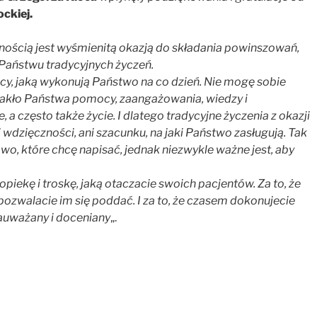
ckiej.
ością jest wyśmienitą okazją do składania powinszowań,
Państwu tradycyjnych życzeń.
y, jaką wykonują Państwo na co dzień. Nie mogę sobie
brakło Państwa pomocy, zaangażowania, wiedzy i
, a często także życie. I dlatego tradycyjne życzenia z okazji
 wdzięczności, ani szacunku, na jaki Państwo zasługują. Tak
wo, które chcę napisać, jednak niezwykle ważne jest, aby
ekę i troskę, jaką otaczacie swoich pacjentów. Za to, że
e pozwalacie im się poddać. I za to, że czasem dokonujecie
zauważany i doceniany
„.