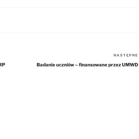
NASTĘPNE
 RP
Badanie uczniów – finansowane przez UMWD