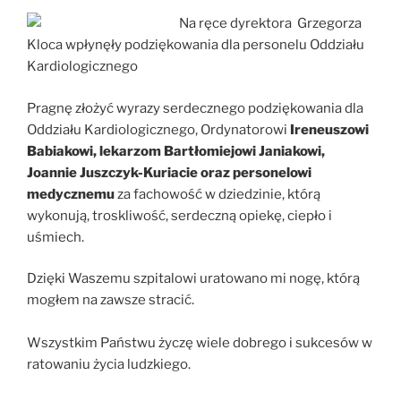
Na ręce dyrektora Grzegorza
Kloca wpłynęły podziękowania dla personelu Oddziału
Kardiologicznego
Pragnę złożyć wyrazy serdecznego podziękowania dla
Oddziału Kardiologicznego, Ordynatorowi
Ireneuszowi
Babiakowi, lekarzom Bartłomiejowi Janiakowi,
Joannie Juszczyk-Kuriacie oraz personelowi
medycznemu
za fachowość w dziedzinie, którą
wykonują, troskliwość, serdeczną opiekę, ciepło i
uśmiech.
Dzięki Waszemu szpitalowi uratowano mi nogę, którą
mogłem na zawsze stracić.
Wszystkim Państwu życzę wiele dobrego i sukcesów w
ratowaniu życia ludzkiego.