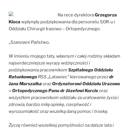
Na rece dyrektora
Grzegorza
Kloca
wpłynęły podziękowania dla personelu SOR-u i
Oddziału Chirurgii Irazowo – Ortopedycznego.
„
Szanowni Państwo,
W imieniu mojego taty, własnym i całej rodziny składam
najserdeczniejsze wyrazy wdzięczności i
podziękowania pracownikom
Szpitalnego Oddziału
Ratunkowego
RSS „Latawiec” kierowanego przez
dr
Jana Marszałka
oraz
Ordynatorowi Oddziału Urazowo
– Ortopedycznego Panu dr Józefowi Korcie
oraz
wszystkim pracownikom oddziału za uratowanie życia i
zdrowia, bardzo miłą opiekę, cierpliwość i
wyrozumiałość oraz wszelką daną pomoc i troskę.
Życzę również wszelkiej pomyślności na dalsze lata i