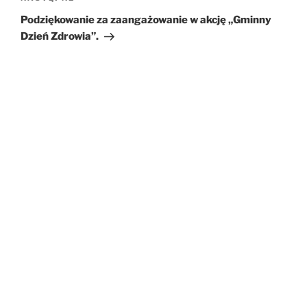
wpis
Podziękowanie za zaangażowanie w akcję „Gminny
Dzień Zdrowia”.