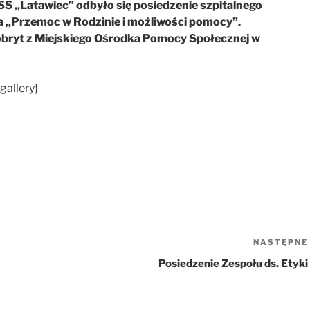
RSS „Latawiec” odbyło się posiedzenie szpitalnego
a „Przemoc w Rodzinie i możliwości pomocy”.
obryt z Miejskiego Ośrodka Pomocy Społecznej w
gallery}
NASTĘPNE
Posiedzenie Zespołu ds. Etyki