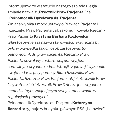
Informujemy, że w statucie naszego szpitala uległa
zmianie nazwa z
„Rzecznik Praw Pacjenta”
na
„Pełnomocnik Dyrektora ds. Pacjenta”
.
Zmiana wynika z mocy ustawy o Prawach Pacjenta i
Rzeczniku Praw Pacjenta. Jak zakomunikowała Rzecznik
Praw Pacjenta
Krystyna Barbara Kozłowska
„
Najstosowniejszą nazwą stanowiska, jaką można by
było w przypadku takich osób zastosować to
pełnomocnik ds. praw pacjenta. Rzecznik Praw
Pacjenta powołany został mocą ustawy, jest
centralnym organem administracji rządowej i wykonuje
swoje zadania przy pomocy Biura Rzecznika Praw
Pacjenta. Rzecznik Praw Pacjenta tak jak Rzecznik Praw
Obywatelskich i Rzecznik Praw Dziecka jest organem
samodzielnym, znajdującym swoje umocowanie w
regulacjach prawnych”
.
Pełnomocnik Dyrektora ds. Pacjenta
Katarzyna
Konrad
przyjmuje w budynku głównym RSS „Latawiec”,