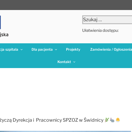
Szukaj:
Ułatwienia dostępu:
ja szpitala
Dla pacjenta
Projekty
Zamówienia / Ogłoszeni
Kontakt
 życzą Dyrekcja i Pracownicy SPZOZ w Świdnicy