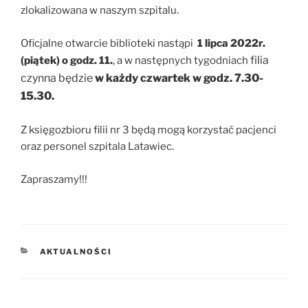
zlokalizowana w naszym szpitalu.
Oficjalne otwarcie biblioteki nastąpi
1 lipca 2022r.
filia
(piątek) o godz. 11.
, a w następnych tygodniach
czynna będzie
w każdy czwartek
w godz. 7.30-
15.30.
Z księgozbioru filii nr 3 będą mogą korzystać pacjenci
oraz personel szpitala Latawiec.
Zapraszamy!!!
KATEGORIE
AKTUALNOŚCI