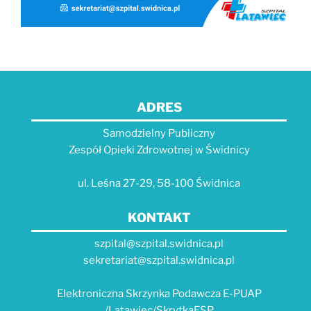
ADRES
Samodzielny Publiczny
Zespół Opieki Zdrowotnej w Świdnicy
ul. Leśna 27-29, 58-100 Świdnica
KONTAKT
szpital@szpital.swidnica.pl
sekretariat@szpital.swidnica.pl
Elektroniczna Skrzynka Podawcza E-PUAP
/Latawiec/SkrytkaESP