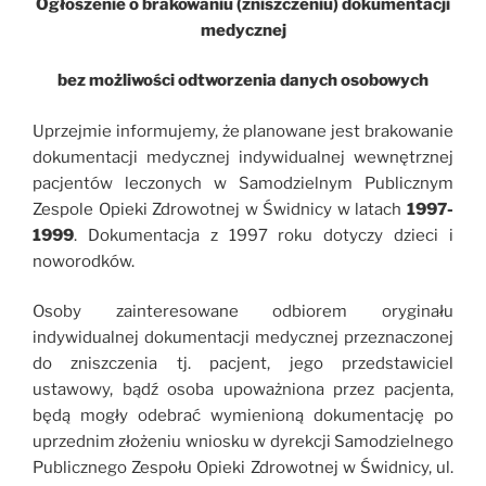
Ogłoszenie o brakowaniu (zniszczeniu) dokumentacji
medycznej
bez możliwości odtworzenia danych osobowych
Uprzejmie informujemy, że planowane jest brakowanie
dokumentacji medycznej indywidualnej wewnętrznej
pacjentów leczonych w Samodzielnym Publicznym
Zespole Opieki Zdrowotnej w Świdnicy w latach
1997-
1999
. Dokumentacja z 1997 roku dotyczy dzieci i
noworodków.
Osoby zainteresowane odbiorem oryginału
indywidualnej dokumentacji medycznej przeznaczonej
do zniszczenia tj. pacjent, jego przedstawiciel
ustawowy, bądź osoba upoważniona przez pacjenta,
będą mogły odebrać wymienioną dokumentację po
uprzednim złożeniu wniosku w dyrekcji Samodzielnego
Publicznego Zespołu Opieki Zdrowotnej w Świdnicy, ul.