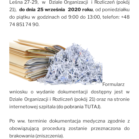
Leśna 27-29, w Dziale Organizacji i Rozliczeń (pokój
21),
do dnia 25 września 2020 roku
, od poniedziałku
do piątku w godzinach od 9:00 do 13:00, telefon: +48
74 851 74 90.
Formularz
wniosku o wydanie dokumentacji dostępny jest w
Dziale Organizacji i Rozliczeń (pokój 21) oraz na stronie
internetowej szpitala (
do pobrania TUTAJ
).
Po ww. terminie dokumentacja medyczna zgodnie z
obowiązującą procedurą zostanie przeznaczona do
brakowania (zniszczenia).