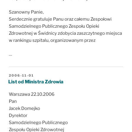
Szanowny Panie,
Serdecznie gratuluje Panu oraz całemu Zespołowi
Samodzielnego Publicznego Zespołu Opieki
Zdrowotnej w Świdnicy zdobycia zaszczytnego miejsca
w rankingu szpitalu, organizowanym przez
…
OPUBLIKOWANE
2006-11-01
W
List od Ministra Zdrowia
Warszawa 22.10.2006
Pan
Jacek Domejko
Dyrektor
Samodzielnego Publicznego
Zespołu Opieki Zdrowotnej