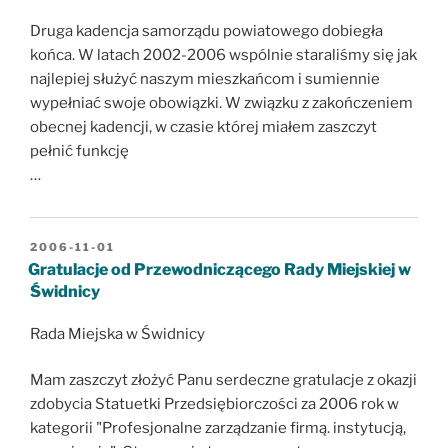
Druga kadencja samorządu powiatowego dobiegła
końca. W latach 2002-2006 wspólnie staraliśmy się jak
najlepiej służyć naszym mieszkańcom i sumiennie
wypełniać swoje obowiązki. W związku z zakończeniem
obecnej kadencji, w czasie której miałem zaszczyt
pełnić funkcję
…
OPUBLIKOWANE
2006-11-01
W
Gratulacje od Przewodniczącego Rady Miejskiej w
Świdnicy
Rada Miejska w Świdnicy
Mam zaszczyt złożyć Panu serdeczne gratulacje z okazji
zdobycia Statuetki Przedsiębiorczości za 2006 rok w
kategorii "Profesjonalne zarządzanie firmą. instytucją,