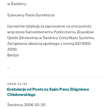
w Świdnicy
Szanowny Panie Dyrektorze
Uprzejmie dziękuję za zaproszenie na uroczystość
wręczenia Samodzielnemu Publicznemu Zespołowi
Opieki Zdrowotnej w Świdnicy Certyfikatu Systemu
Zarządzania Jakością zgodnego z normą ISO 9001-
2000.
Bardzo
…
OPUBLIKOWANE
2006-11-01
W
Gratulacje od Posła na Sejm Pana Zbigniewa
Chlebowskiego
Świdnica, 2006-10-30