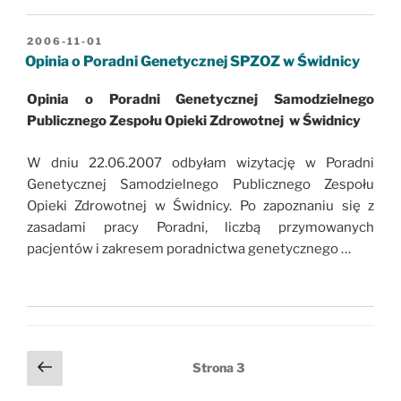
OPUBLIKOWANE
2006-11-01
W
Opinia o Poradni Genetycznej SPZOZ w Świdnicy
Opinia o Poradni Genetycznej Samodzielnego
Publicznego Zespołu Opieki Zdrowotnej w Świdnicy
W dniu 22.06.2007 odbyłam wizytację w Poradni
Genetycznej Samodzielnego Publicznego Zespołu
Opieki Zdrowotnej w Świdnicy. Po zapoznaniu się z
zasadami pracy Poradni, liczbą przymowanych
pacjentów i zakresem poradnictwa genetycznego …
Stronicowanie
Poprzednia
Strona
3
wpisów
strona