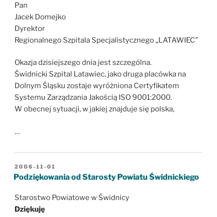
Pan
Jacek Domejko
Dyrektor
Regionalnego Szpitala Specjalistycznego „LATAWIEC”
Okazja dzisiejszego dnia jest szczególna.
Świdnicki Szpital Latawiec, jako druga placówka na
Dolnym Śląsku zostaje wyróżniona Certyfikatem
Systemu Zarządzania Jakością ISO 9001:2000.
W obecnej sytuacji, w jakiej znajduje się polska,
…
OPUBLIKOWANE
2006-11-01
W
Podziękowania od Starosty Powiatu Świdnickiego
Starostwo Powiatowe w Świdnicy
Dziękuję