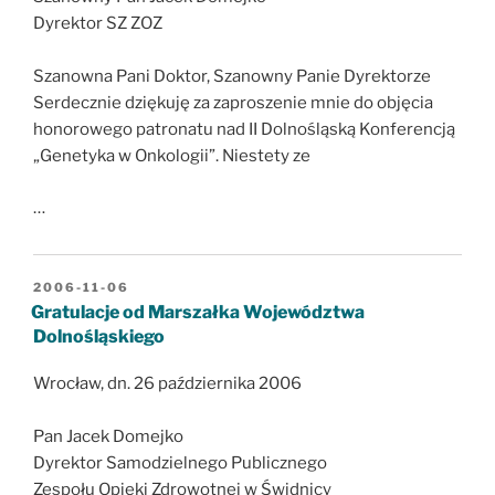
Dyrektor SZ ZOZ
Szanowna Pani Doktor, Szanowny Panie Dyrektorze
Serdecznie dziękuję za zaproszenie mnie do objęcia
honorowego patronatu nad II Dolnośląską Konferencją
„Genetyka w Onkologii”. Niestety ze
…
OPUBLIKOWANE
2006-11-06
W
Gratulacje od Marszałka Województwa
Dolnośląskiego
Wrocław, dn. 26 października 2006
Pan Jacek Domejko
Dyrektor Samodzielnego Publicznego
Zespołu Opieki Zdrowotnej w Świdnicy